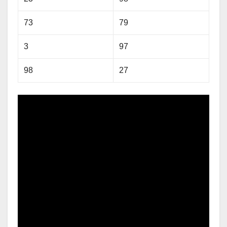
73
79
3
97
98
27