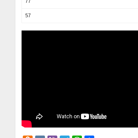
77
57