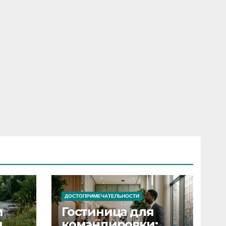
ДОСТОПРИМЕЧАТЕЛЬНОСТИ
и
Гостиница для
я
командировки: