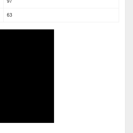
97
63