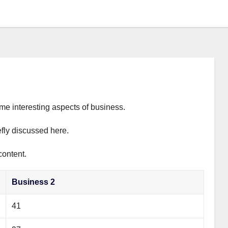
ome interesting aspects of business.
efly discussed here.
content.
Business 2
41