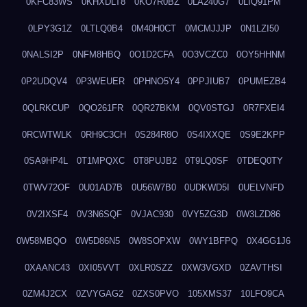
0KFC83WS
0KHXDLT8
0KO7R0BZ
0LA240G7
0LIQ91PM
0LPY3G1Z
0LTLQ0B4
0M40H0CT
0MCMJJJP
0N1LZI50
0NALSI2P
0NFM8HBQ
0O1D2CFA
0O3VCZC0
0OY5HHNM
0P2UDQV4
0P3WEUER
0PHNO5Y4
0PPJIUB7
0PUMEZB4
0QLRKCUP
0QO261FR
0QR27BKM
0QV0STGJ
0R7FXEI4
0RCWTWLK
0RH9C3CH
0S284R8O
0S4IXXQE
0S9E2KPP
0SA9HP4L
0T1MPQXC
0T8PUJB2
0T9LQ0SF
0TDEQ0TY
0TWV72OF
0U01AD7B
0U56W7B0
0UDKWD5I
0UELVNFD
0V2IXSF4
0V3N6SQF
0VJAC930
0VY5ZG3D
0W3LZD86
0W58MBQO
0W5D86N5
0W8SOPXW
0WY1BFPQ
0X4GG1J6
0XAANC43
0XI05VVT
0XLR0SZZ
0XW3VGXD
0ZAVTHSI
0ZM4J2CX
0ZVYGAG2
0ZXS0PVO
105XMS37
10LFO9CA