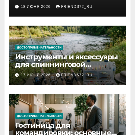
2026 году: сроки от 3 дней
18 ИЮНЯ 2026
FRIENDS72_RU
и список необходимых
документов
ДОСТОПРИМЕЧАТЕЛЬНОСТИ
Инструменты и аксессуары
для спиннинговой
рыбалки: назначение и
17 ИЮНЯ 2026
FRIENDS72_RU
типы
ДОСТОПРИМЕЧАТЕЛЬНОСТИ
Гостиница для
командировки: основные