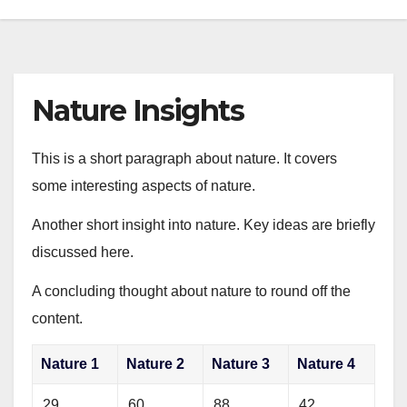
Nature Insights
This is a short paragraph about nature. It covers
some interesting aspects of nature.
Another short insight into nature. Key ideas are briefly
discussed here.
A concluding thought about nature to round off the
content.
Nature 1
Nature 2
Nature 3
Nature 4
29
60
88
42