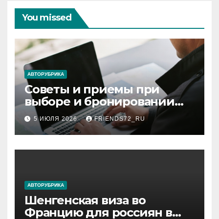
You missed
АВТОРУБРИКА
Советы и приемы при
выборе и бронировании
авиабилетов
5 ИЮЛЯ 2026
FRIENDS72_RU
АВТОРУБРИКА
Шенгенская виза во
Францию для россиян в