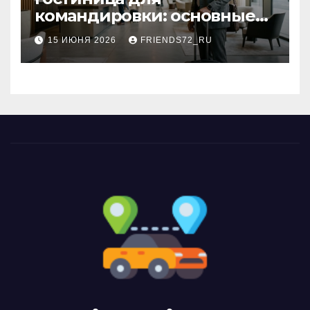
командировки: основные
критерии выбора
15 ИЮНЯ 2026
FRIENDS72_RU