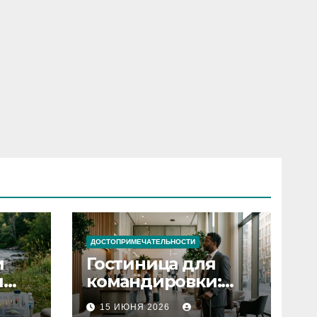
ДОСТОПРИМЕЧАТЕЛЬНОСТИ
и
Гостиница для
я
командировки:
основные
15 ИЮНЯ 2026
критерии выбора