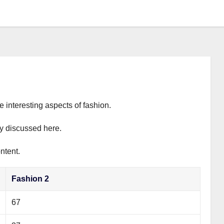
e interesting aspects of fashion.
ly discussed here.
ntent.
Fashion 2
67