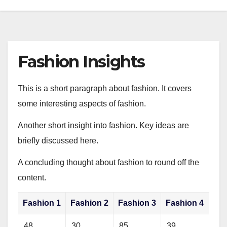
Fashion Insights
This is a short paragraph about fashion. It covers
some interesting aspects of fashion.
Another short insight into fashion. Key ideas are
briefly discussed here.
A concluding thought about fashion to round off the
content.
Fashion 1
Fashion 2
Fashion 3
Fashion 4
48
30
85
39