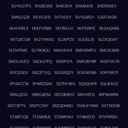
5GYKO7P3
5H18E5N3
5H4C8VII
5HANI4XK
5HER0XEV
5HNS21Z8
5IFXGJFK
5IITXOZY
5IVSLWGV
5J5FOXDN
5KAFKBC4
5KEFVRBK
5KFBILGV
5KP635PE
5KSAQAB8
5KT1DCUW
5KZYHXKG
5L1KPI2V
5L515L3S
5LCKQGH7
5LOVPA8C
5LY0K9GU
5M4U4YA3
5M8JMWFU
5MC4C6M0
5MOLUGED
5NCKLFPQ
5NI5PO7L
5NROBV9R
5NSPSK7R
5NYZ03GV
5NZ2F7XQ
5OGIRQDY
5OIXNVW6
5OPF8A7F
5PI2KCCW
5PMRZDAK
5Q7NY9BS
5QDQI5F8
5QL8UU2J
5RALQ21C
5RBG4E64
5RCDBBFD
5ROV8T2I
5RP6DWR8
5RZ72FTS
5RZPCFKF
5RZQDHMO
5SNLKYWW
5ST3XE0K
5T4RFJQE
5TDWI9U5
5TDWKNIX
5THBIEFD
5TVPRN5V