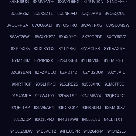
8SKB6IUG
8SMVFVDF
8SWZO6EX
8T1UV0KN
8TNOE569
8U58PZ5Z
8U9XSZTE
8ULNF9FD
8UQ89PM6
8VO5Q2UE
8VOUFPGA
8VQQAA1I
8VTQSTRQ
8WAVTFXG
8WSU0MSW
8WVC26W1
8WXYKI9V
8X4X9YOL
8X79OPDP
8XCY80VZ
8XP25X65
8XX9KYGX
8Y1IYS6J
8YAACL5S
8YKVAXRE
8YM48I9Z
8YPIP6SK
8YSJ7SB8
8YT98V0E
8YTM92ET
8ZC9YBAN
8ZFZMEEQ
8ZPDT42T
8ZYB2DUK
902YJAIU
904RTRGF
90GLHP4O
9151RE2S
91536XNC
91M6TF5C
91S40MFE
927W4109
92D4V1SF
92NJMW74
92QEGUIC
92QF91PP
939W5AR4
93BCKCKZ
93HKS0RJ
93KMD0XZ
93L2IZDP
93Q1LPRJ
944UTVW8
94555E9U
94CLT1XT
94CQZMDW
94E5VQT2
94H1UCPR
94J2GRFM
94Q4Z2L5