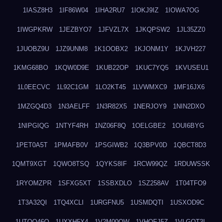
1IASZ8H3
1IF86W04
1IHA2RU7
1IOKJ9IZ
1IOWA7OG
1IWGPKRW
1JEZBYO7
1JFVZL7X
1JKQPSW2
1JL35ZZ0
1JUOBZ9U
1JZ9UNM8
1K1OOBX2
1KJONM1Y
1KJVH227
1KMG68BO
1KQW0D9E
1KUB22OP
1KUC7YQ5
1KVUSEU1
1L0EECVC
1L92C1GM
1LO2KT45
1LVWMXC9
1MF16JX6
1MZGQ4D3
1N3AELFF
1N3R82X5
1NERJOY9
1NIN2DXO
1NIPGIQG
1NTYF4RH
1NZ06F8Q
1OELGBE2
1OUI6BYG
1PET0A5T
1PMAFB0V
1PSGIWB2
1Q3BPV0D
1QBCT8D3
1QMT9XGT
1QWO8TSQ
1QYKS8IF
1RCW99QZ
1RDUWSSK
1RYOMZPR
1SFXG5XT
1SSBXDLO
1SZ258AV
1T04TFO9
1T3A32QI
1TQ4XCLI
1URGFNU5
1USMDQTI
1USXOD9C
1UTQO46Q
1UXXH5X4
1V2M00OW
1VHOFJ5Z
1VLGOT3L