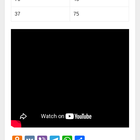
37
75