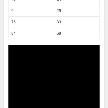
9
29
76
33
84
68