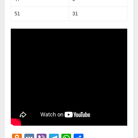
51
31