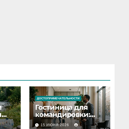
ДОСТОПРИМЕЧАТЕЛЬНОСТИ
и
Гостиница для
я
командировки:
основные
15 ИЮНЯ 2026
критерии выбора