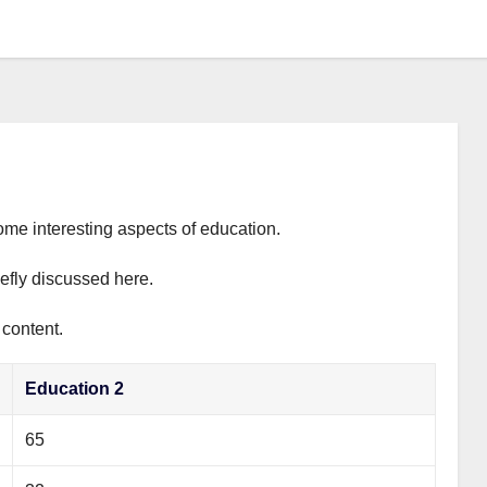
ome interesting aspects of education.
iefly discussed here.
 content.
Education 2
65