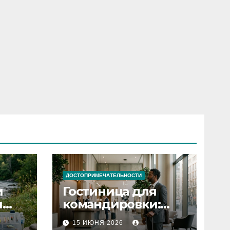
ДОСТОПРИМЕЧАТЕЛЬНОСТИ
и
Гостиница для
я
командировки:
основные
15 ИЮНЯ 2026
критерии выбора