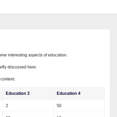
ome interesting aspects of education.
iefly discussed here.
 content.
Education 3
Education 4
2
50