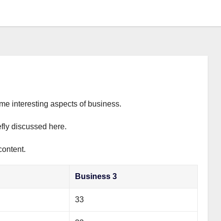
ome interesting aspects of business.
efly discussed here.
content.
Business 3
33