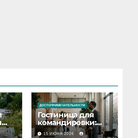
ДОСТОПРИМЕЧАТЕЛЬНОСТИ
и
Гостиница для
я
командировки:
основные
15 ИЮНЯ 2026
критерии выбора