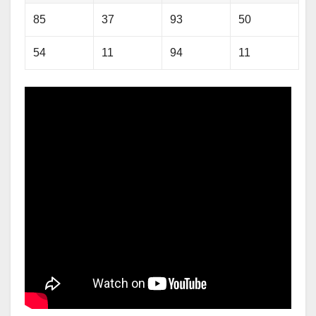
85
37
93
50
54
11
94
11