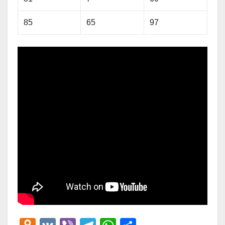
85
65
97