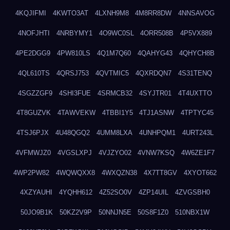
4KQJIFMI
4KWTO3AT
4LXNH9M8
4M8RR8DW
4NNSAVOG
4NOFJHTI
4NRBYMY1
4O9WC0SL
4ORR508B
4P5VX889
4PE2DGG9
4PW810LS
4Q1M7Q60
4QAHYG43
4QHYCH8B
4QL610TS
4QRSJ753
4QVTMIC5
4QXRDQN7
4S31TENQ
4SGZZGF9
4SHI3FUE
4SRMCB32
4SYJTR01
4T4UXTTO
4T8GUZVK
4TAWVEKW
4TBBI1Y5
4TJ1ASNW
4TPTYC45
4TSJ6PJX
4U48QGQ2
4UMM8LXA
4UNHPQM1
4URT243L
4VFMWJZ0
4VGSLXPJ
4VJZYO02
4VNW7KSQ
4W6ZE1F7
4WP2PW82
4WQWQXX8
4WXQZN38
4X7TT8GV
4XYOT662
4XZYAUHI
4YQHH612
4Z52SO0V
4ZP14UIL
4ZVGSBH0
50JO9B1K
50KZ2V9P
50NNJN5E
50S8F1Z0
510NBX1W