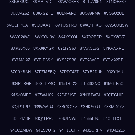
8SKB6IUG
8SMVFVDF
8SWZO6EX
8T1UV0KN
8TNOE569
8U58PZ5Z
8U9XSZTE
8ULNF9FD
8UQ89PM6
8VO5Q2UE
8VOUFPGA
8VQQAA1I
8VTQSTRQ
8WAVTFXG
8WSU0MSW
8WVC26W1
8WXYKI9V
8X4X9YOL
8X79OPDP
8XCY80VZ
8XP25X65
8XX9KYGX
8Y1IYS6J
8YAACL5S
8YKVAXRE
8YM48I9Z
8YPIP6SK
8YSJ7SB8
8YT98V0E
8YTM92ET
8ZC9YBAN
8ZFZMEEQ
8ZPDT42T
8ZYB2DUK
902YJAIU
904RTRGF
90GLHP4O
9151RE2S
91536XNC
91M6TF5C
91S40MFE
927W4109
92D4V1SF
92NJMW74
92QEGUIC
92QF91PP
939W5AR4
93BCKCKZ
93HKS0RJ
93KMD0XZ
93L2IZDP
93Q1LPRJ
944UTVW8
94555E9U
94CLT1XT
94CQZMDW
94E5VQT2
94H1UCPR
94J2GRFM
94Q4Z2L5