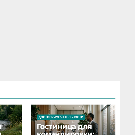
ДОСТОПРИМЕЧАТЕЛЬНОСТИ
и
Гостиница для
я
командировки: