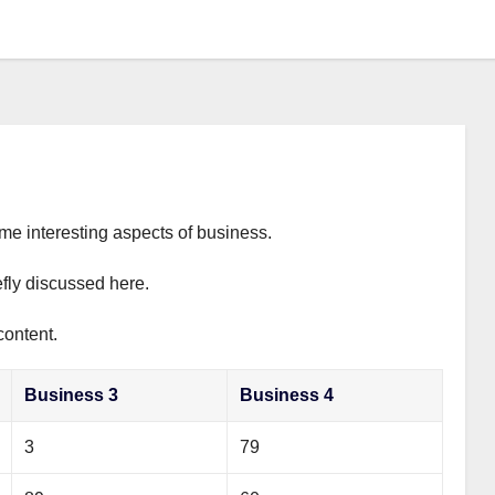
ome interesting aspects of business.
efly discussed here.
content.
Business 3
Business 4
3
79