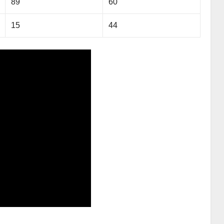
89
60
15
44