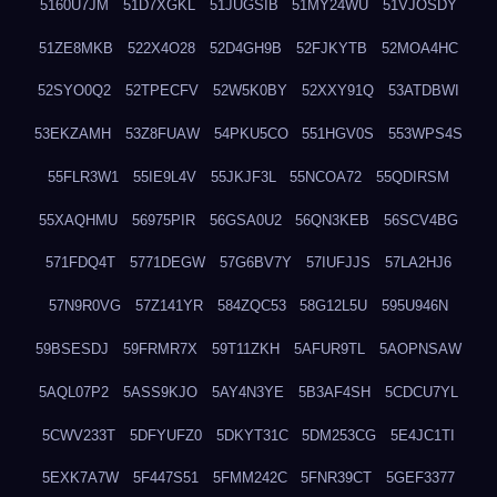
5160U7JM
51D7XGKL
51JUGSIB
51MY24WU
51VJOSDY
51ZE8MKB
522X4O28
52D4GH9B
52FJKYTB
52MOA4HC
52SYO0Q2
52TPECFV
52W5K0BY
52XXY91Q
53ATDBWI
53EKZAMH
53Z8FUAW
54PKU5CO
551HGV0S
553WPS4S
55FLR3W1
55IE9L4V
55JKJF3L
55NCOA72
55QDIRSM
55XAQHMU
56975PIR
56GSA0U2
56QN3KEB
56SCV4BG
571FDQ4T
5771DEGW
57G6BV7Y
57IUFJJS
57LA2HJ6
57N9R0VG
57Z141YR
584ZQC53
58G12L5U
595U946N
59BSESDJ
59FRMR7X
59T11ZKH
5AFUR9TL
5AOPNSAW
5AQL07P2
5ASS9KJO
5AY4N3YE
5B3AF4SH
5CDCU7YL
5CWV233T
5DFYUFZ0
5DKYT31C
5DM253CG
5E4JC1TI
5EXK7A7W
5F447S51
5FMM242C
5FNR39CT
5GEF3377