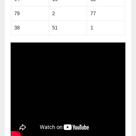
79
2
77
38
51
1