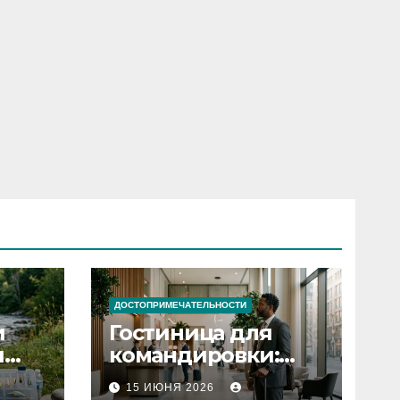
ДОСТОПРИМЕЧАТЕЛЬНОСТИ
и
Гостиница для
я
командировки:
основные
15 ИЮНЯ 2026
критерии выбора