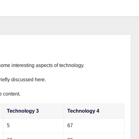
some interesting aspects of technology.
riefly discussed here.
e content.
Technology 3
Technology 4
5
67