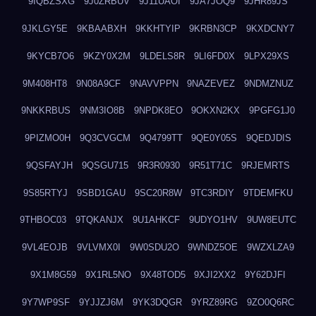
9IQBZSXG
9J0ZRBUV
9J11UAOI
9JA7JOQ9
9JHR89JS
9JKLGY5E
9KBAABXH
9KKHTYIP
9KRBN3CP
9KXDCNY7
9KYCB7O6
9KZY0X2M
9LDELS8R
9LI6FD0X
9LPX29XS
9M408HT8
9N08A9CF
9NAVVPPN
9NAZEVEZ
9NDMZNUZ
9NKKRBUS
9NM3IO8B
9NPDK8EO
9OKXN2KX
9PGFG1J0
9PIZMO0H
9Q3CVGCM
9Q4799TT
9QE0Y05S
9QEDJDIS
9QSFAYJH
9QSGU715
9R3R0930
9R51T71C
9RJEMRTS
9S85RTYJ
9SBD1GAU
9SC20R8W
9TC3RDIY
9TDEMFKU
9THBOC03
9TQKANJX
9U1AHKCF
9UDYO1HV
9UW8EUTC
9VL4EOJB
9VLVMX0I
9W0SDU2O
9WNDZ5OE
9WZXLZA9
9X1M8G59
9X1RL5NO
9X48TOD5
9XJI2XX2
9Y62DJFI
9Y7WP9SF
9YJJZJ6M
9YK3DQGR
9YRZ89RG
9ZO0Q6RC