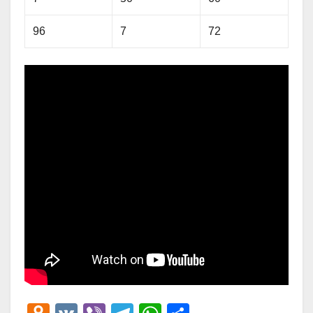
96
7
72