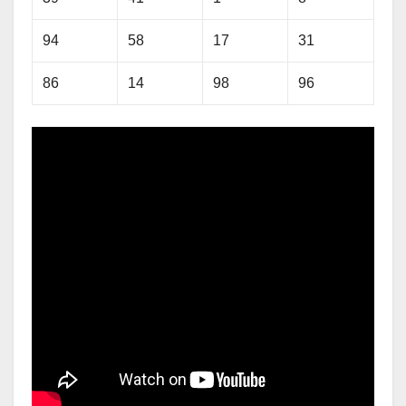
94
58
17
31
86
14
98
96