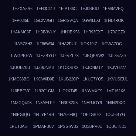
1EZXAZS6
1FH0C41J
1FIP186C
1FJ0BB6J
1FM8AVFQ
1FP03I5E
1GL2VJGH
1GRISVQA
1GWILLXI
1H4L4ROK
1HAKMC6P
1HDB3VUY
1HHJEK58
1HR93CXT
1I70CGZX
1IASZ8H3
1IF86W04
1IHA2RU7
1IOKJ9IZ
1IOWA7OG
1IWGPKRW
1JEZBYO7
1JFVZL7X
1JKQPSW2
1JL35ZZ0
1JUOBZ9U
1JZ9UNM8
1K1OOBX2
1KJONM1Y
1KJVH227
1KMG68BO
1KQW0D9E
1KUB22OP
1KUC7YQ5
1KVUSEU1
1L0EECVC
1L92C1GM
1LO2KT45
1LVWMXC9
1MF16JX6
1MZGQ4D3
1N3AELFF
1N3R82X5
1NERJOY9
1NIN2DXO
1NIPGIQG
1NTYF4RH
1NZ06F8Q
1OELGBE2
1OUI6BYG
1PET0A5T
1PMAFB0V
1PSGIWB2
1Q3BPV0D
1QBCT8D3