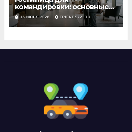
командировки: основные
критерии выбора
15 ИЮНЯ 2026
FRIENDS72_RU