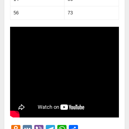
56
73