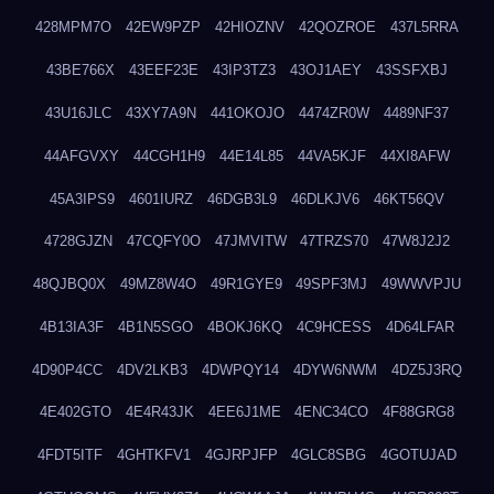
428MPM7O
42EW9PZP
42HIOZNV
42QOZROE
437L5RRA
43BE766X
43EEF23E
43IP3TZ3
43OJ1AEY
43SSFXBJ
43U16JLC
43XY7A9N
441OKOJO
4474ZR0W
4489NF37
44AFGVXY
44CGH1H9
44E14L85
44VA5KJF
44XI8AFW
45A3IPS9
4601IURZ
46DGB3L9
46DLKJV6
46KT56QV
4728GJZN
47CQFY0O
47JMVITW
47TRZS70
47W8J2J2
48QJBQ0X
49MZ8W4O
49R1GYE9
49SPF3MJ
49WWVPJU
4B13IA3F
4B1N5SGO
4BOKJ6KQ
4C9HCESS
4D64LFAR
4D90P4CC
4DV2LKB3
4DWPQY14
4DYW6NWM
4DZ5J3RQ
4E402GTO
4E4R43JK
4EE6J1ME
4ENC34CO
4F88GRG8
4FDT5ITF
4GHTKFV1
4GJRPJFP
4GLC8SBG
4GOTUJAD