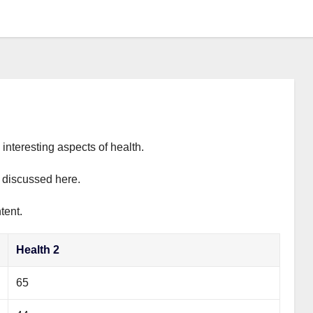
interesting aspects of health.
y discussed here.
tent.
Health 2
65