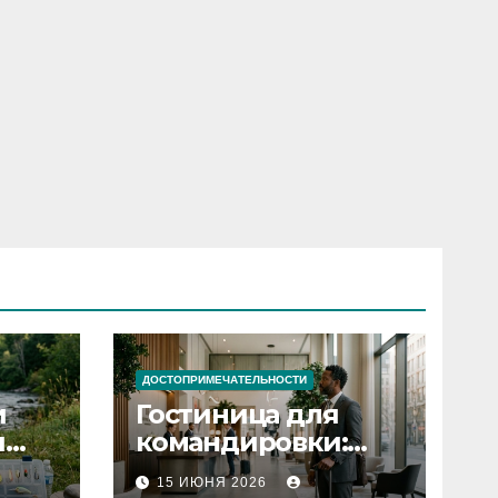
ДОСТОПРИМЕЧАТЕЛЬНОСТИ
и
Гостиница для
я
командировки:
основные
15 ИЮНЯ 2026
критерии выбора