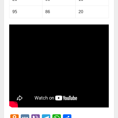
95
86
20