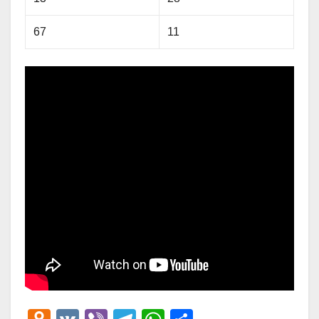
67
11