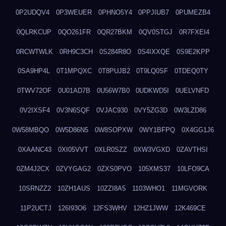
0P2UDQV4
0P3WEUER
0PHNO5Y4
0PPJIUB7
0PUMEZB4
0QLRKCUP
0QO261FR
0QR27BKM
0QV0STGJ
0R7FXEI4
0RCWTWLK
0RH9C3CH
0S284R8O
0S4IXXQE
0S9E2KPP
0SA9HP4L
0T1MPQXC
0T8PUJB2
0T9LQ0SF
0TDEQ0TY
0TWV72OF
0U01AD7B
0U56W7B0
0UDKWD5I
0UELVNFD
0V2IXSF4
0V3N6SQF
0VJAC930
0VY5ZG3D
0W3LZD86
0W58MBQO
0W5D86N5
0W8SOPXW
0WY1BFPQ
0X4GG1J6
0XAANC43
0XI05VVT
0XLR0SZZ
0XW3VGXD
0ZAVTHSI
0ZM4J2CX
0ZVYGAG2
0ZXS0PVO
105XMS37
10LFO9CA
10SRNZZ2
10ZH1AUS
10ZZI8A5
1103WHO1
11MGVORK
11P2UCTJ
126I93O6
12FS3WHV
12HZ1JWW
12K469CE