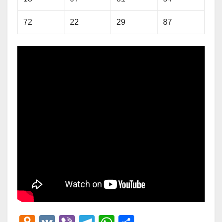
72
22
29
87