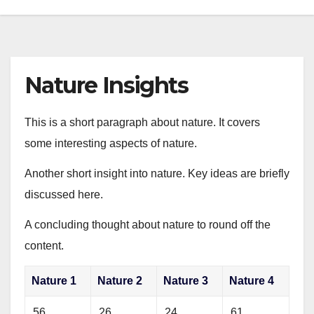
Nature Insights
This is a short paragraph about nature. It covers
some interesting aspects of nature.
Another short insight into nature. Key ideas are briefly
discussed here.
A concluding thought about nature to round off the
content.
Nature 1
Nature 2
Nature 3
Nature 4
56
26
24
61