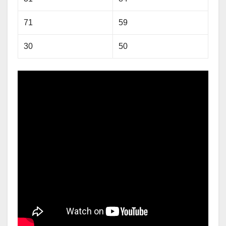
71
59
30
50