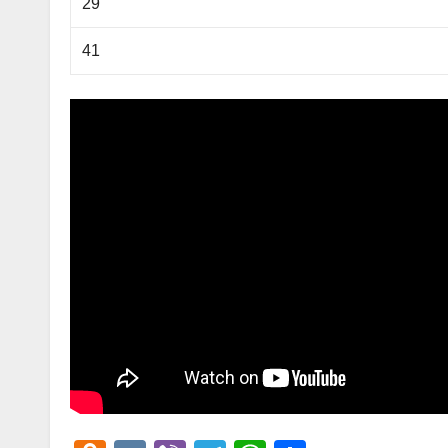
29
41