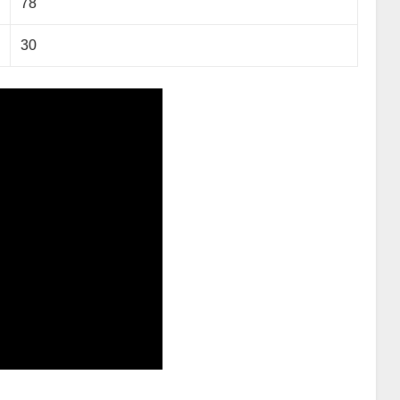
78
30