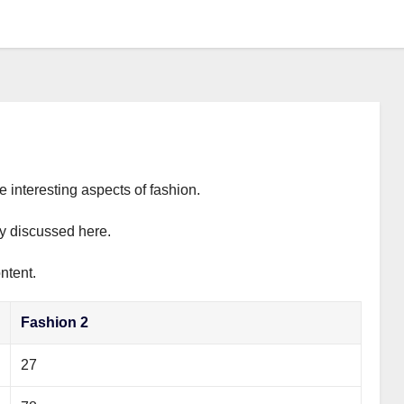
e interesting aspects of fashion.
ly discussed here.
ntent.
Fashion 2
27