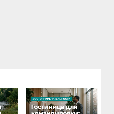
ДОСТОПРИМЕЧАТЕЛЬНОСТИ
и
Гостиница для
я
командировки: