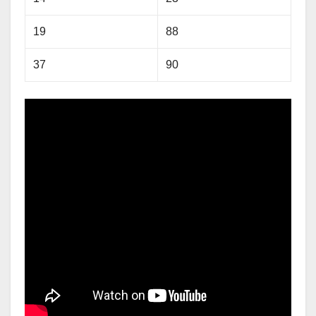
19
88
37
90