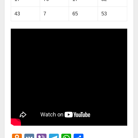
43
7
65
53