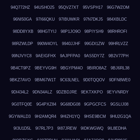
94Q772HZ
94USHO25
95QVZ7XT
95VSPH17
96G7WZOM
96NI50GA
97I66QKU
97IBUWKR
97N7DKJ5
984XBLDC
98DD8YXB
98HGTYIJ
98P1JO9O
98PIYSH9
98RHROFI
98RZWLDP
990W4OYL
9940JJHF
99GDI1ZW
99HRLVZZ
99NJVYC8
9AEIGFHX
9AJPFPA0
9AS5DY7Z
9B2V77PH
9B4CT9PZ
9BEYVG9H
9BGYPM4O
9BIRO8AZ
9BJ6RL38
9BKZ7AVO
9BM67W1T
9C63LNEL
9D0TQQOV
9DFN8WE0
9DI434L2
9DN34ALZ
9DZBDJRE
9EKTXKPO
9EYVNRDY
9G0TFQ0E
9G4PXZ84
9G68DG08
9GPGCFCS
9GSLIJ08
9GYWALD3
9H2AMQR4
9HIZH1YQ
9HSE9BCM
9HU2G1QA
9I3U1D5L
9I7RL7P3
9I87JREW
9IDKWGWQ
9IL8EDHA