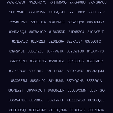
7WWR3W39
7WZCNQ7C
7X1TM5XQ
7XKFP983
7XMG6WJ3
7XT3ZWK3
7Y2HM15R
7YHSQGPE
7YKTB834
7YTLLGT7
7YW8HTW1
7ZUCLJ14
804ITWBC
80G20QY8
80M18M6R
80NDABQJ
80TBA1GP
81B6R5DR
81F9BZC4
81GAYE1F
81NLFAJC
82LF82LT
82Z0LK6F
82ZPA837
8379G3TC
839R94B1
83DE49ZB
83FF7WTK
83Y6WTO0
843AMPY3
84ZPYENJ
85BF0JNS
85NIO1GL
85YB83US
85Z8IMBR
866X8P4W
86U520L2
87HLHOXA
885XXWB7
8893NQNM
88C06Z7M
88SSKI00
88Y1B346
88ZYQON6
88ZZ29JA
895NL72T
89WVKQCH
8A6B5EEP
8BBJWQMN
8BJPIIGO
8BSWANL0
8BVB056I
8BZT9YKF
8BZZZWSD
8C2C6QL5
8C6H1X9Q
8CEG9O6P
8CFDQ2M4
8CUCG2I2
8D8ZOZI4