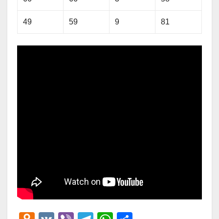
49
59
9
81