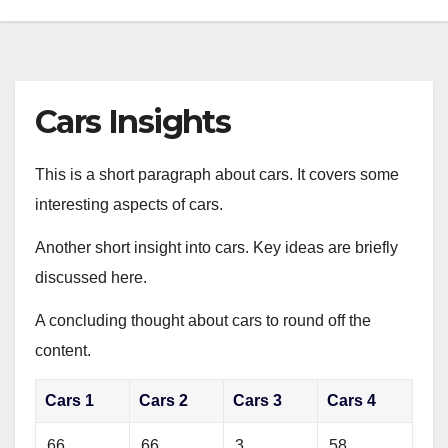
Cars Insights
This is a short paragraph about cars. It covers some
interesting aspects of cars.
Another short insight into cars. Key ideas are briefly
discussed here.
A concluding thought about cars to round off the
content.
Cars 1
Cars 2
Cars 3
Cars 4
66
66
3
58