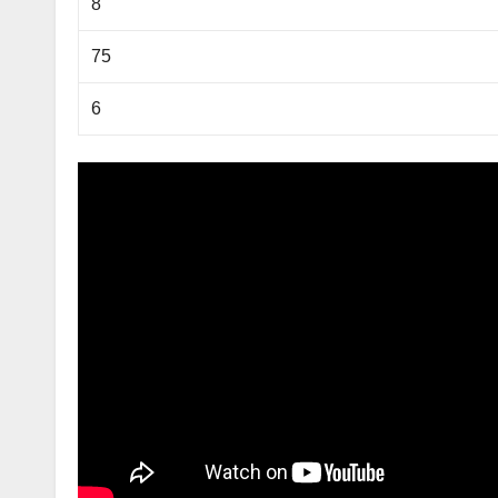
8
75
6