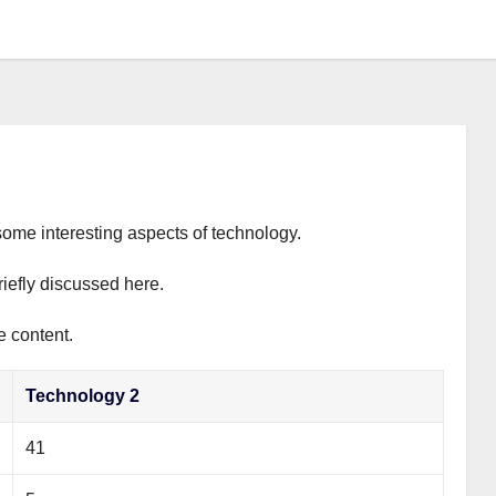
some interesting aspects of technology.
riefly discussed here.
e content.
Technology 2
41