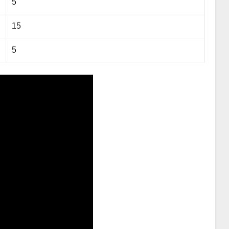
5
15
5