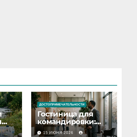
ДОСТОПРИМЕЧАТЕЛЬНОСТИ
и
Гостиница для
я
командировки:
основные
15 ИЮНЯ 2026
критерии выбора