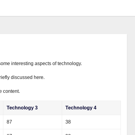
some interesting aspects of technology.
riefly discussed here.
e content.
Technology 3
Technology 4
87
38