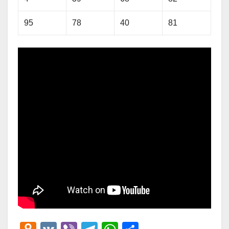
95
78
40
81