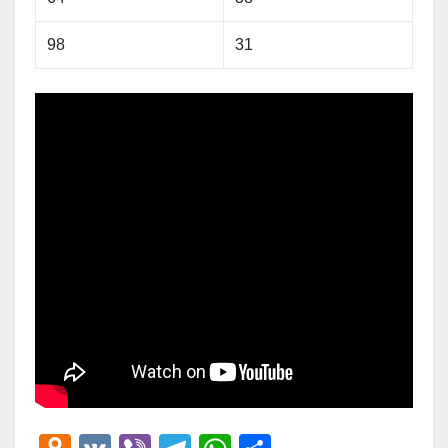
98
31