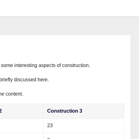
s some interesting aspects of construction.
briefly discussed here.
he content.
2
Construction 3
23