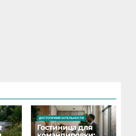
ДОСТОПРИМЕЧАТЕЛЬНОСТИ
и
Гостиница для
я
командировки: