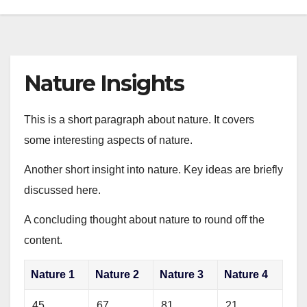
Nature Insights
This is a short paragraph about nature. It covers
some interesting aspects of nature.
Another short insight into nature. Key ideas are briefly
discussed here.
A concluding thought about nature to round off the
content.
Nature 1
Nature 2
Nature 3
Nature 4
45
67
81
21