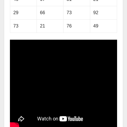
29
66
73
92
73
21
76
49