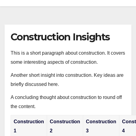
Construction Insights
This is a short paragraph about construction. It covers
some interesting aspects of construction.
Another short insight into construction. Key ideas are
briefly discussed here.
A concluding thought about construction to round off
the content.
Construction
Construction
Construction
Const
1
2
3
4