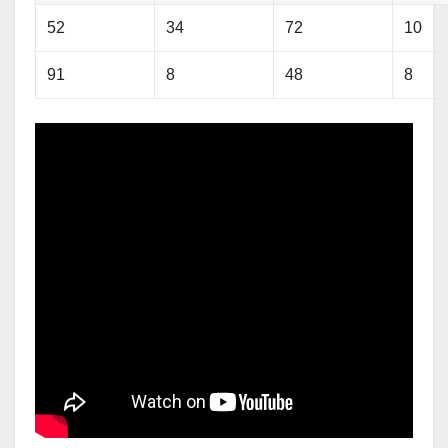
52
34
72
10
91
8
48
8