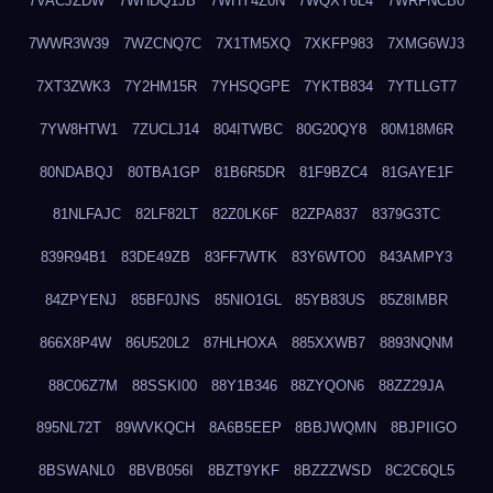
7VACJZDW
7WHDQ1JB
7WHY4Z0N
7WQXY6L4
7WRFNCB0
7WWR3W39
7WZCNQ7C
7X1TM5XQ
7XKFP983
7XMG6WJ3
7XT3ZWK3
7Y2HM15R
7YHSQGPE
7YKTB834
7YTLLGT7
7YW8HTW1
7ZUCLJ14
804ITWBC
80G20QY8
80M18M6R
80NDABQJ
80TBA1GP
81B6R5DR
81F9BZC4
81GAYE1F
81NLFAJC
82LF82LT
82Z0LK6F
82ZPA837
8379G3TC
839R94B1
83DE49ZB
83FF7WTK
83Y6WTO0
843AMPY3
84ZPYENJ
85BF0JNS
85NIO1GL
85YB83US
85Z8IMBR
866X8P4W
86U520L2
87HLHOXA
885XXWB7
8893NQNM
88C06Z7M
88SSKI00
88Y1B346
88ZYQON6
88ZZ29JA
895NL72T
89WVKQCH
8A6B5EEP
8BBJWQMN
8BJPIIGO
8BSWANL0
8BVB056I
8BZT9YKF
8BZZZWSD
8C2C6QL5