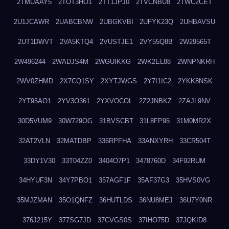
2TMUAAY5
2TOT3HO1
2TT1JPJ0
2TVCNBU8
2TWC2CET
2U1JCAWR
2UABCBNW
2UBGKVBI
2UFYK23Q
2UHBAVSU
2UT1DWVT
2VA5KTQ4
2VUSTJE1
2VY55Q8B
2W29565T
2W496244
2WADJS4M
2WGUIKKG
2WK2EL88
2WNPNKRH
2WV0ZHMD
2X7CQ1SY
2XYTJWGS
2Y7I1IC2
2YKK8NSK
2YT95AO1
2YV3O361
2YXVOCOL
2Z2JNBKZ
2ZAJL9NV
30D5VUM9
30W729OG
31BVSCBT
31L8FP95
31M0MR2X
32AT2VLN
32MATDBP
336RPFHA
33ANXYRH
33CR504T
33DY1V30
33T04ZZ0
3404O7P1
3478760D
34F92RUM
34HYUF3N
34Y7PBO1
357AGF1F
35AF37G3
35HVS0VG
35MJZMAN
35O1QNFZ
36HUTLDS
36NU8MEJ
36U7Y0NR
376J215Y
377SG7JD
37CVGS0S
37IHO75D
37JQKID8