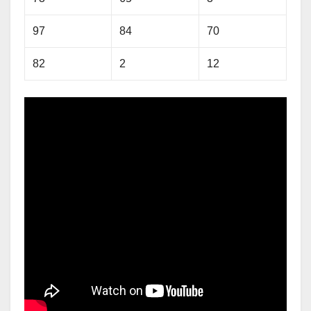
97
84
70
82
2
12