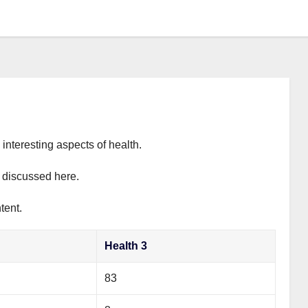
interesting aspects of health.
y discussed here.
tent.
Health 3
83