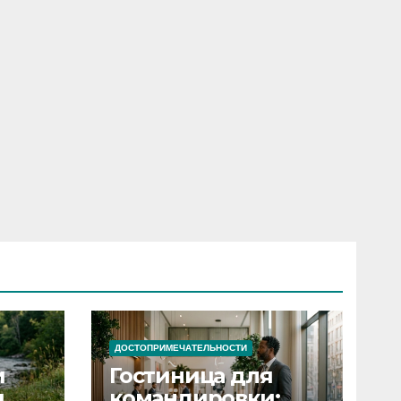
ДОСТОПРИМЕЧАТЕЛЬНОСТИ
и
Гостиница для
я
командировки: