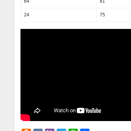
64
81
24
75