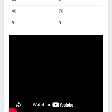
40
70
5
9