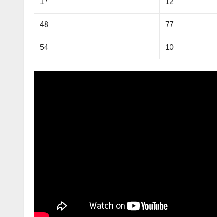
17
12
48
77
54
10