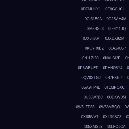
0DZMHHX1
0E9GCHCU
0GI31E0A
0GJSAH4M
0IA5RSJ3
0IF4Y4UQ
0JX5HAPI
0JXDX9ZM
0KO7R0BZ
0LA240G7
0N1LZI50
0NALSI2P
0
0P3WEUER
0PHNO5Y4
0QV0STGJ
0R7FXEI4
0SA9HP4L
0T1MPQXC
0U56W7B0
0UDKWD5I
0W3LZD86
0W58MBQO
0
0XI05VVT
0XLR0SZZ
0
105XMS37
10LFO9CA