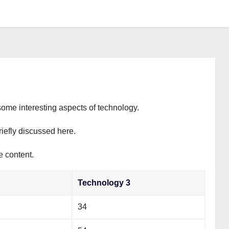
some interesting aspects of technology.
riefly discussed here.
e content.
Technology 3
34