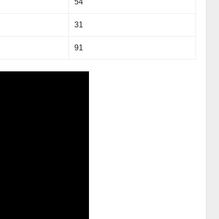
54
31
91