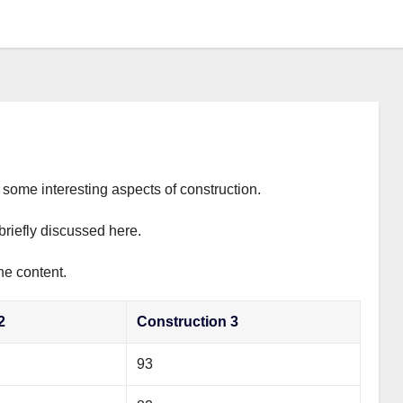
s some interesting aspects of construction.
briefly discussed here.
he content.
2
Construction 3
93