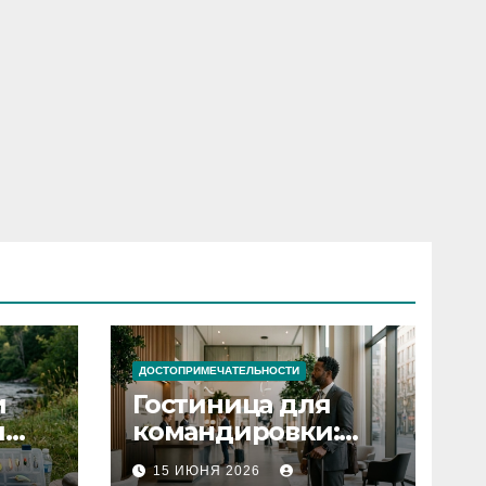
ДОСТОПРИМЕЧАТЕЛЬНОСТИ
и
Гостиница для
я
командировки:
основные
15 ИЮНЯ 2026
критерии выбора