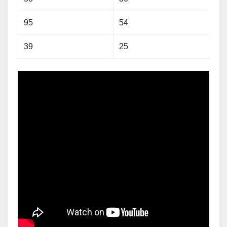
95
54
39
25