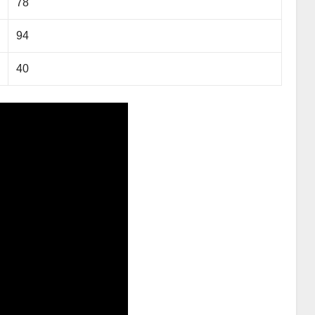
78
94
40