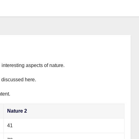
 interesting aspects of nature.
y discussed here.
tent.
Nature 2
41