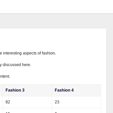
e interesting aspects of fashion.
ly discussed here.
ntent.
Fashion 3
Fashion 4
82
23