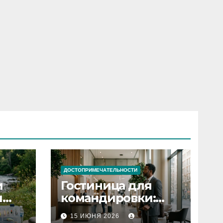
ДОСТОПРИМЕЧАТЕЛЬНОСТИ
и
Гостиница для
я
командировки:
основные
15 ИЮНЯ 2026
критерии выбора